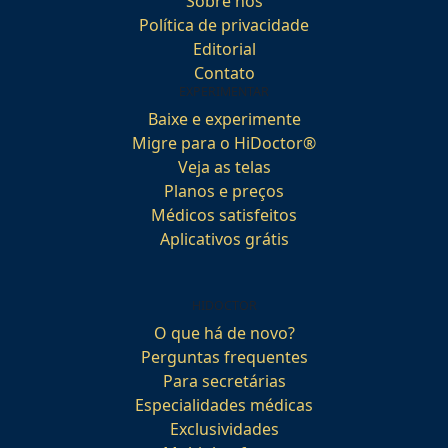
Sobre nós
Política de privacidade
Editorial
Contato
EXPERIMENTAR
Baixe e experimente
Migre para o HiDoctor®
Veja as telas
Planos e preços
Médicos satisfeitos
Aplicativos grátis
HIDOCTOR
O que há de novo?
Perguntas frequentes
Para secretárias
Especialidades médicas
Exclusividades