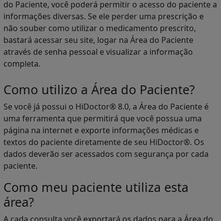
do Paciente, você poderá permitir o acesso do paciente a
informações diversas. Se ele perder uma prescrição e
não souber como utilizar o medicamento prescrito,
bastará acessar seu site, logar na Área do Paciente
através de senha pessoal e visualizar a informação
completa.
Como utilizo a Área do Paciente?
Se você já possui o HiDoctor® 8.0, a Área do Paciente é
uma ferramenta que permitirá que você possua uma
página na internet e exporte informações médicas e
textos do paciente diretamente de seu HiDoctor®. Os
dados deverão ser acessados com segurança por cada
paciente.
Como meu paciente utiliza esta
área?
A cada consulta você exportará os dados para a Área do