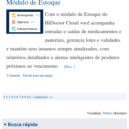
Módulo de Estoque
Com o módulo de Estoque do
HiDoctor Cloud você acompanha
entradas e saídas de medicamentos e
materiais, gerencia lotes e validades
e mantém seus insumos sempre atualizados, com
relatórios detalhados e alertas inteligentes de produtos
próximos ao vencimento.
[Mais...]
Comentar
-
Enviar para um amigo
1
2
3
4
5
6
7
8
9
10
« Anteriores
>>
Visualizar:
Títulos
| Resumos
Busca rápida