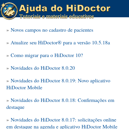
»
Novos campos no cadastro de pacientes
»
Atualize seu HiDoctor® para a versão 10.5.18a
»
Como migrar para o HiDoctor 10?
»
Novidades do HiDoctor 8.0.20
»
Novidades do HiDoctor 8.0.19: Novo aplicativo
HiDoctor Mobile
»
Novidades do HiDoctor 8.0.18: Confirmações em
destaque
»
Novidades do HiDoctor 8.0.17: solicitações online
em destaque na agenda e aplicativo HiDoctor Mobile