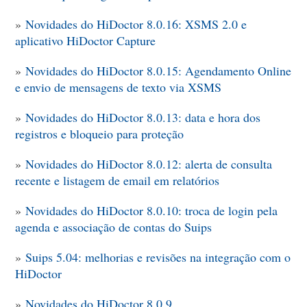
»
Novidades do HiDoctor 8.0.16: XSMS 2.0 e
aplicativo HiDoctor Capture
»
Novidades do HiDoctor 8.0.15: Agendamento Online
e envio de mensagens de texto via XSMS
»
Novidades do HiDoctor 8.0.13: data e hora dos
registros e bloqueio para proteção
»
Novidades do HiDoctor 8.0.12: alerta de consulta
recente e listagem de email em relatórios
»
Novidades do HiDoctor 8.0.10: troca de login pela
agenda e associação de contas do Suips
»
Suips 5.04: melhorias e revisões na integração com o
HiDoctor
»
Novidades do HiDoctor 8.0.9