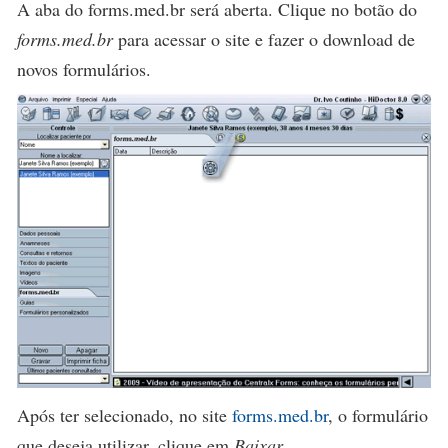
A aba do forms.med.br será aberta. Clique no botão do
forms.med.br
para acessar o site e fazer o download de
novos formulários.
Após ter selecionado, no site
forms.med.br
, o formulário
que deseja utilizar, clique em
Baixar
.