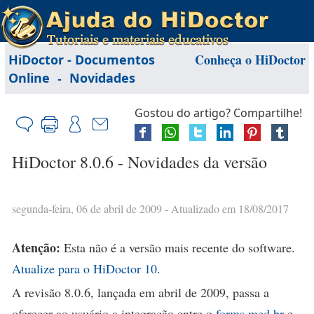
Conheça o HiDoctor
HiDoctor - Documentos
-
Online
Novidades
Gostou do artigo? Compartilhe!
HiDoctor 8.0.6 - Novidades da versão
segunda-feira, 06 de abril de 2009
- Atualizado em 18/08/2017
Atenção:
Esta não é a versão mais recente do software.
Atualize para o HiDoctor 10
.
A revisão 8.0.6, lançada em abril de 2009, passa a
oferecer ao usuário a integração entre o
forms.med.br
e