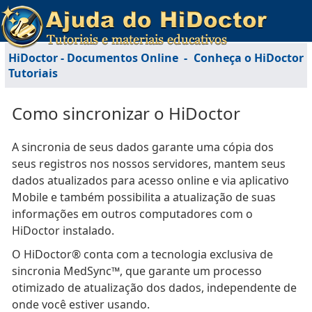
HiDoctor - Documentos Online
-
Conheça o HiDoctor
Tutoriais
Como sincronizar o HiDoctor
A sincronia de seus dados garante uma cópia dos
seus registros nos nossos servidores, mantem seus
dados atualizados para acesso online e via aplicativo
Mobile e também possibilita a atualização de suas
informações em outros computadores com o
HiDoctor instalado.
O HiDoctor® conta com a tecnologia exclusiva de
sincronia MedSync™, que garante um processo
otimizado de atualização dos dados, independente de
onde você estiver usando.