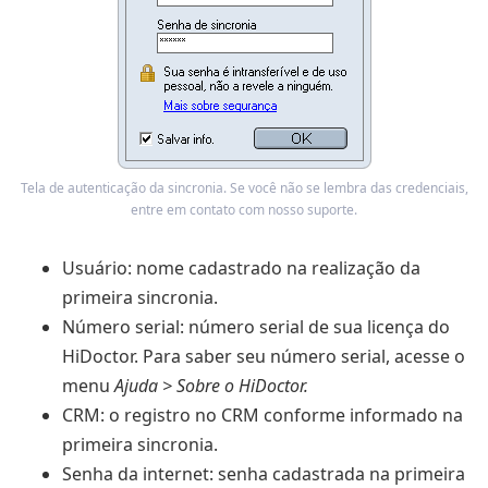
Tela de autenticação da sincronia. Se você não se lembra das credenciais,
entre em contato com nosso suporte.
Usuário
: nome cadastrado na realização da
primeira sincronia.
Número serial
: número serial de sua licença do
HiDoctor. Para saber seu número serial, acesse o
menu
Ajuda > Sobre o HiDoctor.
CRM
: o registro no CRM conforme informado na
primeira sincronia.
Senha da internet
: senha cadastrada na primeira