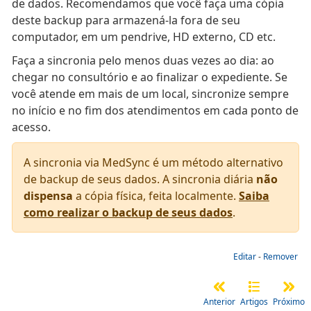
de dados. Recomendamos que você faça uma cópia
deste backup para armazená-la fora de seu
computador, em um pendrive, HD externo, CD etc.
Faça a sincronia pelo menos duas vezes ao dia: ao
chegar no consultório e ao finalizar o expediente. Se
você atende em mais de um local, sincronize sempre
no início e no fim dos atendimentos em cada ponto de
acesso.
A sincronia via MedSync é um método alternativo
de backup de seus dados. A sincronia diária
não
dispensa
a cópia física, feita localmente.
Saiba
como realizar o backup de seus dados
.
Editar
-
Remover
Anterior
Artigos
Próximo