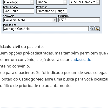
Estado civil
do paciente.
uem opções pré-cadastradas, mas também permitem que v
olher um convênio, ele já deverá estar
cadastrado
.
nte no convênio.
o para o paciente. Se foi indicado por um de seus colegas 
Já o botão do CatalogoMed abre uma busca para você locali
o filtro de prioridade no adiantamento.