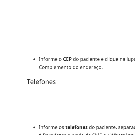
Informe o
CEP
do paciente e clique na lu
Complemento do endereço.
Telefones
Informe os
telefones
do paciente, separad