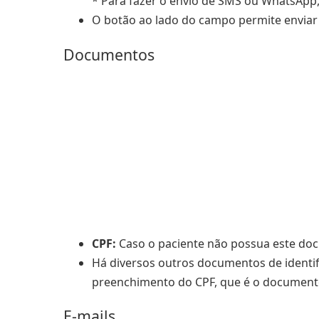
* Para fazer o envio de SMS ou WhatsApp,
O botão ao lado do campo permite enviar
Documentos
CPF:
Caso o paciente não possua este docu
Há diversos outros documentos de identi
preenchimento do CPF, que é o documento
E-mails