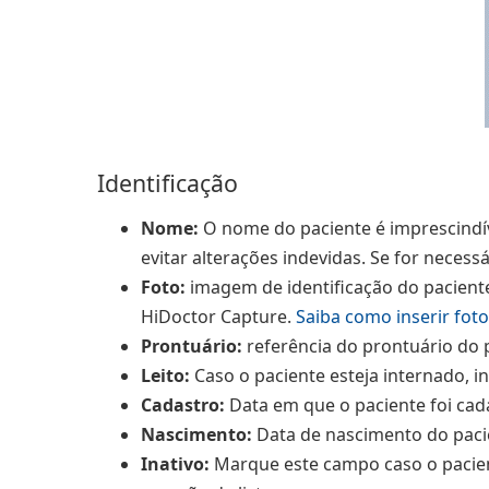
Identificação
Nome:
O nome do paciente é imprescindív
evitar alterações indevidas. Se for necess
Foto:
imagem de identificação do paciente
HiDoctor Capture.
Saiba como inserir fot
Prontuário:
referência do prontuário do 
Leito:
Caso o paciente esteja internado, i
Cadastro:
Data em que o paciente foi cad
Nascimento:
Data de nascimento do pacie
Inativo:
Marque este campo caso o pacient