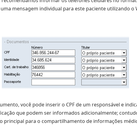
 recomendamos informar os telefones celulares no formato 
 uma mensagem individual para este paciente utilizando o
mento, você pode inserir o CPF de um responsável e indicar
ficação que podem ser informados adicionalmente; contudo
 principal para o compartilhamento de informações médica