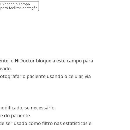
ente, o HiDoctor bloqueia este campo para
deado.
tografar o paciente usando o celular, via
odificado, se necessário.
e do paciente.
 ser usado como filtro nas estatísticas e