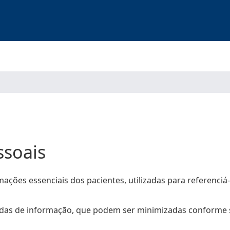
ssoais
ções essenciais dos pacientes, utilizadas para referenciá-
as de informação, que podem ser minimizadas conforme su