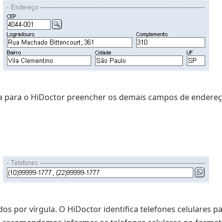
pa para o HiDoctor preencher os demais campos de endereço
os por vírgula. O HiDoctor identifica telefones celulares 