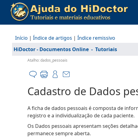
Início
|
Índice de artigos
|
Índice remissivo
HiDoctor - Documentos Online
-
Tutoriais
Atalho: dados_pessoais
Cadastro de Dados pe
A ficha de dados pessoais é composta de informa
registro e a individualização de cada paciente.
Os Dados pessoais apresentam seções detalhad
permanece sempre aberta.