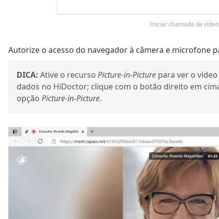
Iniciar chamada de vídeo
Autorize o acesso do navegador à câmera e microfone par
DICA:
Ative o recurso
Picture-in-Picture
para ver o vídeo
dados no HiDoctor; clique com o botão direito em cima
opção
Picture-in-Picture
.