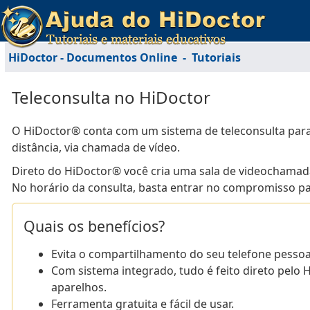
HiDoctor - Documentos Online
-
Tutoriais
Teleconsulta no HiDoctor
O HiDoctor® conta com um sistema de teleconsulta para
distância, via chamada de vídeo.
Direto do HiDoctor® você cria uma sala de videochamada 
No horário da consulta, basta entrar no compromisso pa
Quais os benefícios?
Evita o compartilhamento do seu telefone pessoal
Com sistema integrado, tudo é feito direto pelo 
aparelhos.
Ferramenta gratuita e fácil de usar.