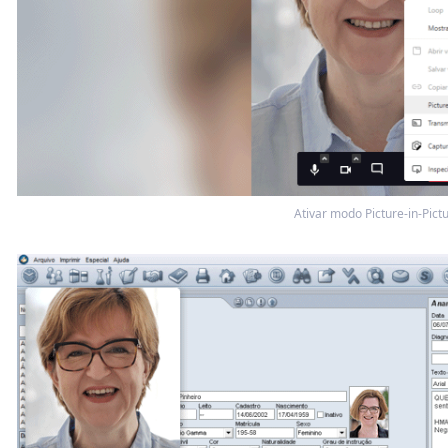
Ativar modo Picture-in-Pict