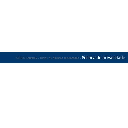
Política de privacidade
©2026 Centralx - Todos os direitos reservados -