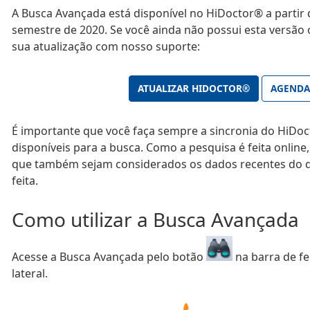
A Busca Avançada está disponível no HiDoctor® a partir 
semestre de 2020. Se você ainda não possui esta versão 
sua atualização com nosso suporte:
ATUALIZAR HIDOCTOR®
AGENDA
É importante que você faça sempre a sincronia do HiDo
disponíveis para a busca. Como a pesquisa é feita online,
que também sejam considerados os dados recentes do di
feita.
Como utilizar a Busca Avançada
Acesse a Busca Avançada pelo botão
na barra de f
lateral.