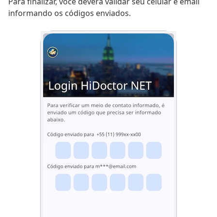
Para finalizar, você deverá validar seu celular e email
informando os códigos enviados.