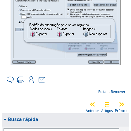
Editar
-
Remover
Anterior
Artigos
Próximo
Busca rápida