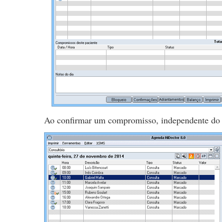
Ao confirmar um compromisso, independente do 