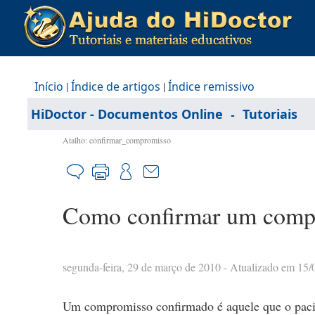
Início
|
Índice de artigos
|
Índice remissivo
-
HiDoctor - Documentos Online
Tutoriais
Atalho: confirmar_compromisso
Como confirmar um comp
segunda-feira, 29 de março de 2010
- Atualizado em 15/
Um compromisso confirmado é aquele que o paci