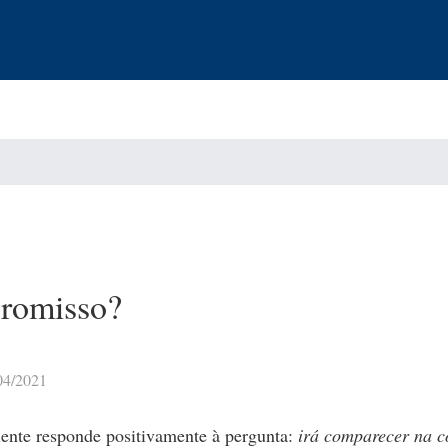
romisso?
04/2021
ente responde positivamente à pergunta:
irá comparecer na c