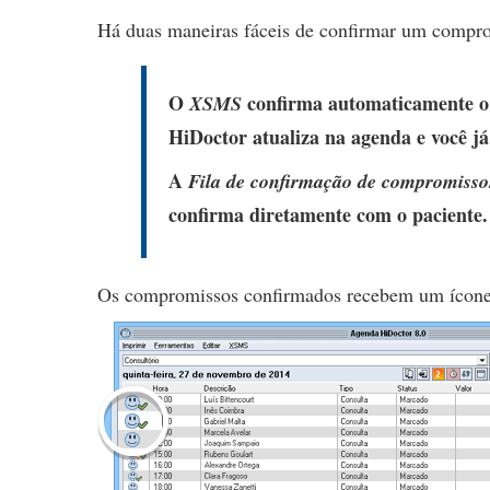
Há duas maneiras fáceis de confirmar um compr
O
confirma automaticamente o c
XSMS
HiDoctor atualiza na agenda e você j
A
Fila de confirmação de compromisso
confirma diretamente com o paciente.
Os compromissos confirmados recebem um ícon