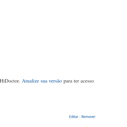
o HiDoctor.
Atualize sua versão
para ter acesso
Editar
-
Remover