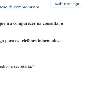
Avalie este artigo
rmação de compromissos
.
ue irá comparecer na consulta, o
ga para os telefones informados e
édico e secretária.*