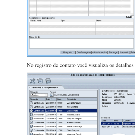
No registro de contato você visualiza os detalhes