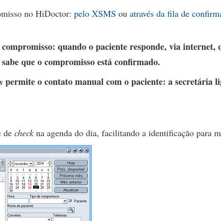
omisso no HiDoctor:
pelo XSMS
ou
através da fila de confi
ompromisso: quando o paciente responde, via internet, q
á sabe que o compromisso está confirmado.
permite o contato manual com o paciente: a secretária li
s
e de
check
na agenda do dia, facilitando a identificação para m