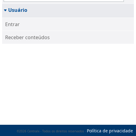
Usuário
Entrar
Receber conteúdos
Política de privacidade
©2026 Centralx - Todos os direitos reservados -