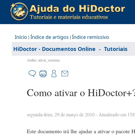
Início
|
Índice de artigos
|
Índice remissivo
-
HiDoctor - Documentos Online
Tutoriais
Atalho: ativar_sistemas
Como ativar o HiDoctor+
segunda-feira, 29 de março de 2010
- Atualizado em 15/
Este documento irá lhe ajudar a ativar o pacote 