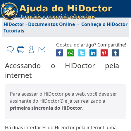
HiDoctor - Documentos Online
-
Conheça o HiDoctor
Tutoriais
Gostou do artigo? Compartilhe!
Acessando o HiDoctor pela
internet
Para acessar o HiDoctor pela web, você deve ser
assinante do HiDoctor® e já ter realizado a
primeira sincronia do HiDoctor
.
Há duas interfaces do HiDoctor pela internet: uma