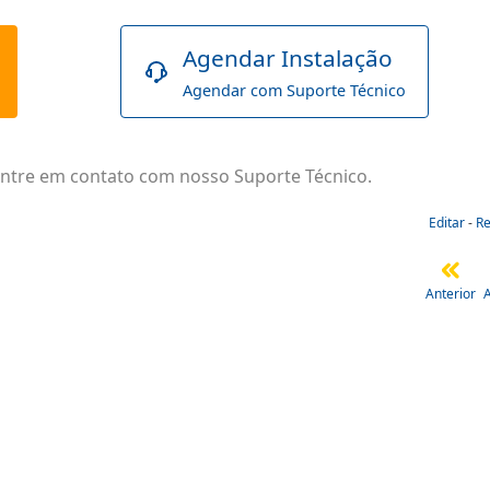
Agendar Instalação
Agendar com Suporte Técnico
entre em contato com nosso Suporte Técnico.
Editar
-
R
Anterior
A