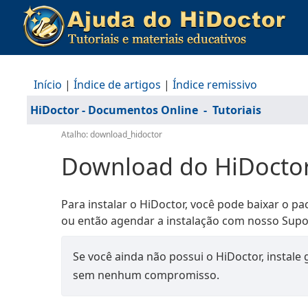
Início
|
Índice de artigos
|
Índice remissivo
HiDoctor - Documentos Online
-
Tutoriais
Atalho: download_hidoctor
Download do HiDocto
Para instalar o HiDoctor, você pode baixar o p
ou então agendar a instalação com nosso Supo
Se você ainda não possui o HiDoctor, instale
sem nenhum compromisso.