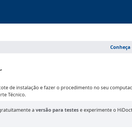
Conheça 
r
acote de instalação e fazer o procedimento no seu computa
rte Técnico.
 gratuitamente a
versão para testes
e experimente o HiDoc