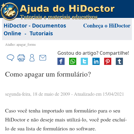
Conheça o HiDoctor
HiDoctor - Documentos
-
Online
Tutoriais
Atalho: apagar_forms
Gostou do artigo? Compartilhe!
Como apagar um formulário?
segunda-feira, 18 de maio de 2009
- Atualizado em 15/04/2021
Caso você tenha importado um formulário para o seu
HiDoctor e não deseje mais utilizá-lo, você pode excluí-
lo de sua lista de formulários no software.