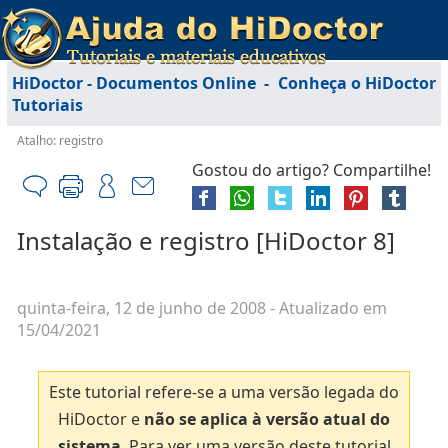
HiDoctor - Documentos Online
-
Conheça o HiDoctor
Tutoriais
Atalho: registro
Gostou do artigo? Compartilhe!
Instalação e registro [HiDoctor 8]
quinta-feira, 12 de junho de 2008
- Atualizado em
15/04/2021
Este tutorial refere-se a uma versão legada do
HiDoctor e
não se aplica à versão atual do
sistema
. Para ver uma versão deste tutorial