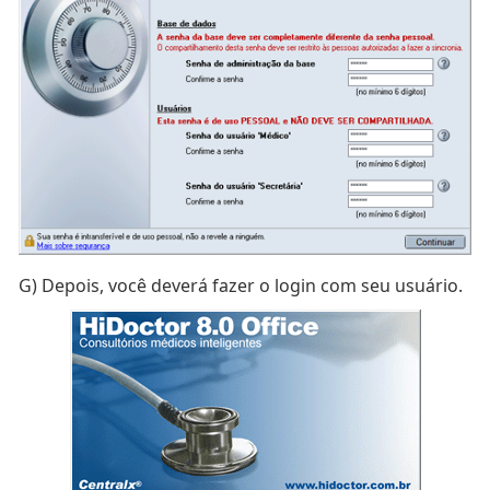
G)
Depois, você deverá fazer o login com seu usuário.