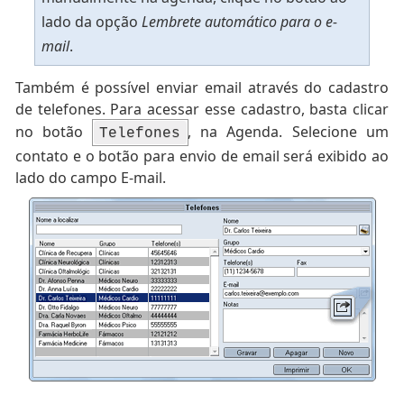
lado da opção
Lembrete automático para o e-
mail
.
Também é possível enviar email através do cadastro
de telefones. Para acessar esse cadastro, basta clicar
no botão
, na Agenda. Selecione um
Telefones
contato e o botão para envio de email será exibido ao
lado do campo E-mail.