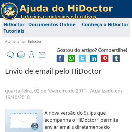
HiDoctor - Documentos Online
-
Conheça o HiDoctor
Tutoriais
Atalho: email_hidoctor
Gostou do artigo? Compartilhe!
Envio de email pelo HiDoctor
quarta-feira, 02 de fevereiro de 2011
- Atualizado em
19/10/2018
A nova versão do Suips que
acompanha o HiDoctor* permite
enviar emails diretamente do