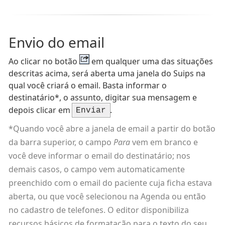
Envio do email
Ao clicar no botão
em qualquer uma das situações
descritas acima, será aberta uma janela do Suips na
qual você criará o email. Basta informar o
destinatário*, o assunto, digitar sua mensagem e
depois clicar em
.
Enviar
*Quando você abre a janela de email a partir do botão
da barra superior, o campo
Para
vem em branco e
você deve informar o email do destinatário; nos
demais casos, o campo vem automaticamente
preenchido com o email do paciente cuja ficha estava
aberta, ou que você selecionou na Agenda ou então
no cadastro de telefones. O editor disponibiliza
recursos básicos de formatação para o texto do seu