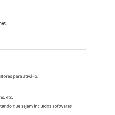
net.
tores para ativá-lo.
s, etc.
evitando que sejam incluídos softwares