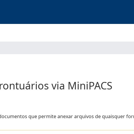
rontuários via MiniPACS
documentos que permite anexar arquivos de quaisquer for