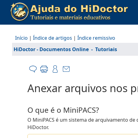
Início
|
Índice de artigos
|
Índice remissivo
HiDoctor - Documentos Online
-
Tutoriais
Anexar arquivos nos p
O que é o MiniPACS?
O MiniPACS é um sistema de arquivamento de 
HiDoctor.