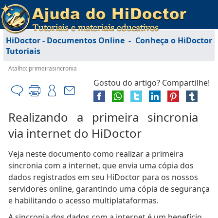
HiDoctor - Documentos Online
-
Conheça o HiDoctor
Tutoriais
Atalho: primeirasincronia
Gostou do artigo? Compartilhe!
Realizando a primeira sincronia
via internet do HiDoctor
Veja neste documento como realizar a primeira
sincronia com a internet, que envia uma cópia dos
dados registrados em seu HiDoctor para os nossos
servidores online, garantindo uma cópia de segurança
e habilitando o acesso multiplataformas.
A sincronia dos dados com a internet é um benefício