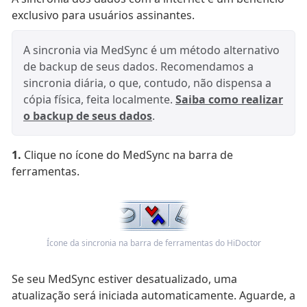
exclusivo para usuários assinantes.
A sincronia via MedSync é um método alternativo
de backup de seus dados. Recomendamos a
sincronia diária, o que, contudo, não dispensa a
cópia física, feita localmente.
Saiba como realizar
o backup de seus dados
.
1.
Clique no ícone do MedSync na barra de
ferramentas.
Ícone da sincronia na barra de ferramentas do HiDoctor
Se seu MedSync estiver desatualizado, uma
atualização será iniciada automaticamente. Aguarde, a