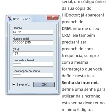
serial, um código único
da sua cópia do
HiDoctor; já aparecerá
preenchido.
CRM
: informe o seu
CRM; ele também
precisará ser
preenchido com
frequência, sempre
com a mesma
formatação que você
definir nesta tela.
Senha da internet
:
defina uma senha para
utilizar na sincronia;
esta senha deve ter no
mínimo 6 dígitos.