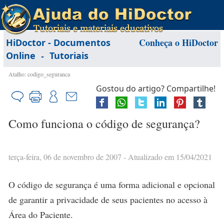
Conheça o HiDoctor
HiDoctor - Documentos
-
Online
Tutoriais
Atalho: codigo_seguranca
Gostou do artigo? Compartilhe!
Como funciona o código de segurança?
terça-feira, 06 de novembro de 2007
- Atualizado em 15/04/2021
O código de segurança é uma forma adicional e opcional
de garantir a privacidade de seus pacientes no acesso à
Área do Paciente.