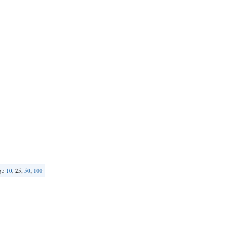
g.:
10
, 25,
50
,
100