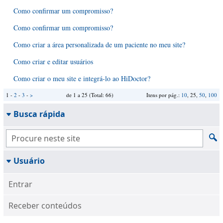
Como confirmar um compromisso?
Como confirmar um compromisso?
Como criar a área personalizada de um paciente no meu site?
Como criar e editar usuários
Como criar o meu site e integrá-lo ao HiDoctor?
1 -
2
-
3
-
>
de 1 a 25 (Total: 66)
Itens por pág.:
10
, 25,
50
,
100
Busca rápida
Usuário
Entrar
Receber conteúdos