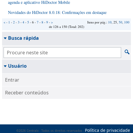
agenda e aplicativo HiDoctor Mobile
Novidades do HiDoctor 8.0.18: Confirmações em destaque
<
-
1
-
2
-
3
-
4
-
5
- 6 -
7
-
8
-
9
-
>
Itens por pág.:
10
, 25,
50
,
100
de 126 a 150 (Total: 202)
Busca rápida
Usuário
Entrar
Receber conteúdos
Política de privacidade
©2026 Centralx - Todos os direitos reservados -