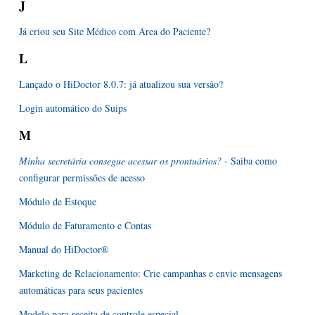
J
Já criou seu Site Médico com Área do Paciente?
L
Lançado o HiDoctor 8.0.7: já atualizou sua versão?
Login automático do Suips
M
Minha secretária consegue acessar os prontuários?
- Saiba como
configurar permissões de acesso
Módulo de Estoque
Módulo de Faturamento e Contas
Manual do HiDoctor®
Marketing de Relacionamento: Crie campanhas e envie mensagens
automáticas para seus pacientes
Modelo para receita de controle especial