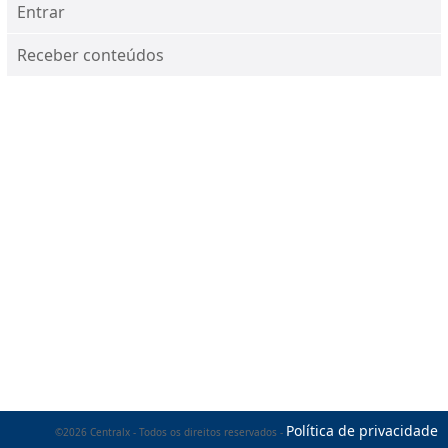
Entrar
Receber conteúdos
Política de privacidade
©2026 Centralx - Todos os direitos reservados -