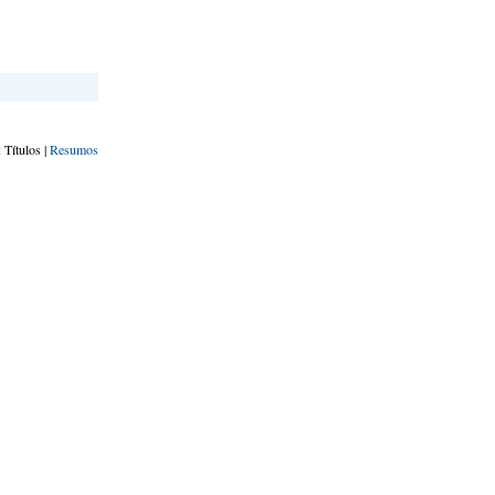
 Títulos |
Resumos