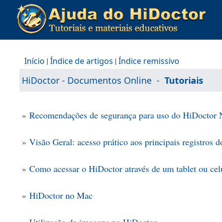
Início
|
Índice de artigos
|
Índice remissivo
HiDoctor - Documentos Online
-
Tutoriais
»
Recomendações de segurança para uso do HiDoctor
»
Visão Geral: acesso prático aos principais registros d
»
Como acessar o HiDoctor através de um tablet ou cel
»
HiDoctor no Mac