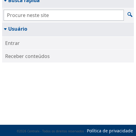
Busca rápida
Usuário
Entrar
Receber conteúdos
Política de privacidade
©2026 Centralx - Todos os direitos reservados -