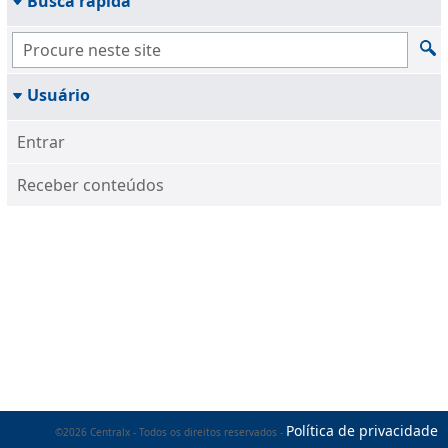
Busca rápida
Usuário
Entrar
Receber conteúdos
Política de privacidade
©2026 Centralx - Todos os direitos reservados -