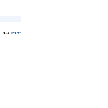
 Títulos |
Resumos