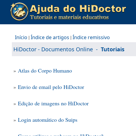
Início
|
Índice de artigos
|
Índice remissivo
HiDoctor - Documentos Online
-
Tutoriais
»
Atlas do Corpo Humano
»
Envio de email pelo HiDoctor
»
Edição de imagens no HiDoctor
»
Login automático do Suips