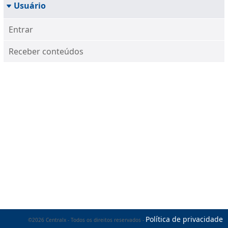
Usuário
Entrar
Receber conteúdos
Política de privacidade
©2026 Centralx - Todos os direitos reservados -