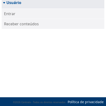
Usuário
Entrar
Receber conteúdos
Política de privacidade
©2026 Centralx - Todos os direitos reservados -