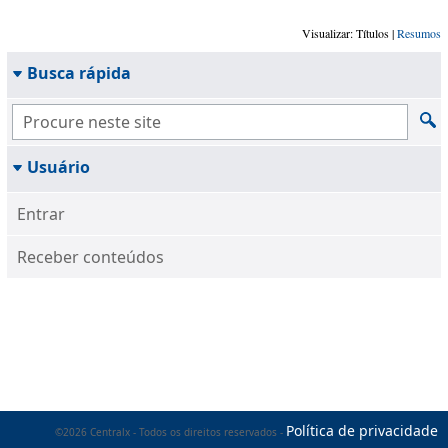
Visualizar: Títulos |
Resumos
Busca rápida
Usuário
Entrar
Receber conteúdos
Política de privacidade
©2026 Centralx - Todos os direitos reservados -