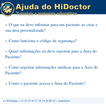
»
O que eu devo informar para um paciente ao criar a
sua área personalizada?
»
Como funciona o código de segurança?
»
Quais informações eu devo exportar para a Área do
Paciente?
»
Como exportar informações médicas para a Área do
Paciente?
»
Como o paciente acessa a Área do Paciente?
<<
Próximos »
13
14
15
16
17
18
19
20
21
22
« Anteriores