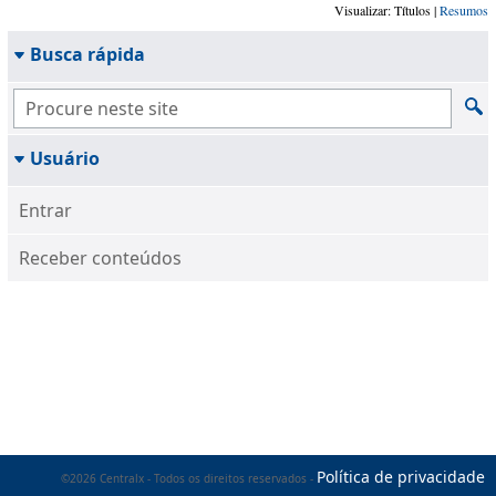
Visualizar: Títulos |
Resumos
Busca rápida
Usuário
Entrar
Receber conteúdos
Política de privacidade
©2026 Centralx - Todos os direitos reservados -