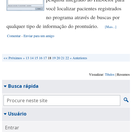
você localizar pacientes registrados
no programa através de buscas por
qualquer tipo de informação do prontuário.
[Mais...]
Comentar
-
Enviar para um amigo
<<
Próximos »
13
14
15
16
17
18
19
20
21
22
« Anteriores
Visualizar:
Títulos
| Resumos
Busca rápida
Usuário
Entrar