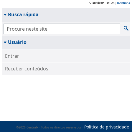
Visualizar: Títulos |
Resumos
Busca rápida
Usuário
Entrar
Receber conteúdos
Política de privacidade
©2026 Centralx - Todos os direitos reservados -