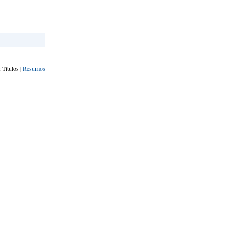
 Títulos |
Resumos