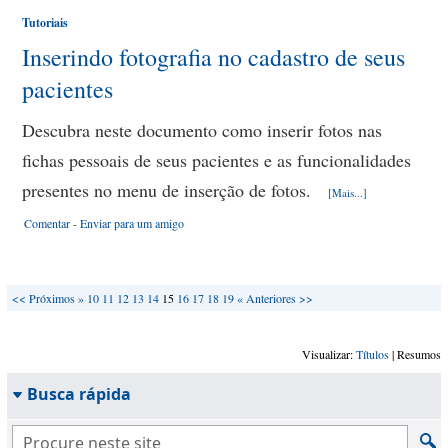
Tutoriais
Inserindo fotografia no cadastro de seus
pacientes
Descubra neste documento como inserir fotos nas
fichas pessoais de seus pacientes e as funcionalidades
presentes no menu de inserção de fotos.
[Mais...]
Comentar
-
Enviar para um amigo
<<
Próximos »
10
11
12
13
14
15
16
17
18
19
« Anteriores
>>
Visualizar:
Títulos
| Resumos
Busca rápida