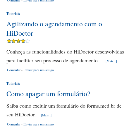
Comentar
-
Enviar para um amigo
Tutoriais
Agilizando o agendamento com o
HiDoctor
Conheça as funcionalidades do HiDoctor desenvolvidas
para facilitar seu processo de agendamento.
[Mais...]
Comentar
-
Enviar para um amigo
Tutoriais
Como apagar um formulário?
Saiba como excluir um formulário do forms.med.br de
seu HiDoctor.
[Mais...]
Comentar
-
Enviar para um amigo