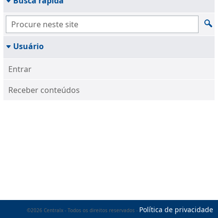
Busca rápida
Usuário
Entrar
Receber conteúdos
Política de privacidade
©2026 Centralx - Todos os direitos reservados -