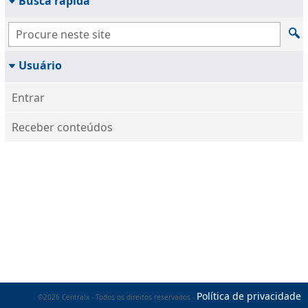
Busca rápida
Usuário
Entrar
Receber conteúdos
Política de privacidade
©2026 Centralx - Todos os direitos reservados -