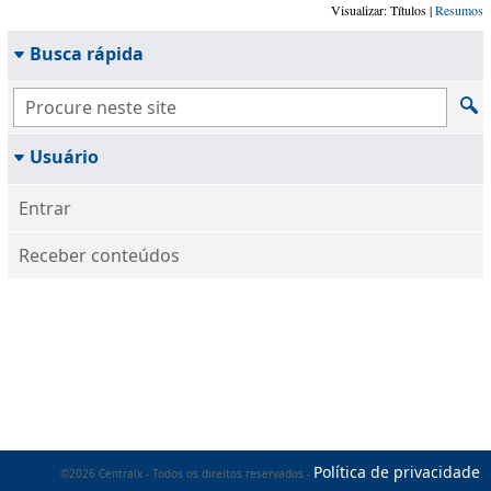
Visualizar: Títulos |
Resumos
Busca rápida
Usuário
Entrar
Receber conteúdos
Política de privacidade
©2026 Centralx - Todos os direitos reservados -