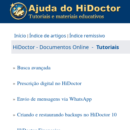
Início
|
Índice de artigos
|
Índice remissivo
HiDoctor - Documentos Online
-
Tutoriais
»
Busca avançada
»
Prescrição digital no HiDoctor
»
Envio de mensagens via WhatsApp
»
Criando e restaurando backups no HiDoctor 10