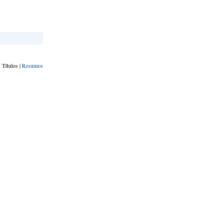
 Títulos |
Resumos