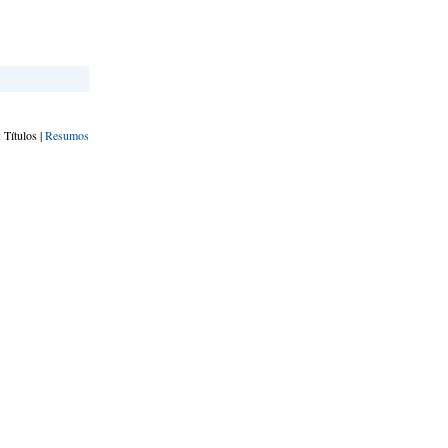
 Títulos |
Resumos