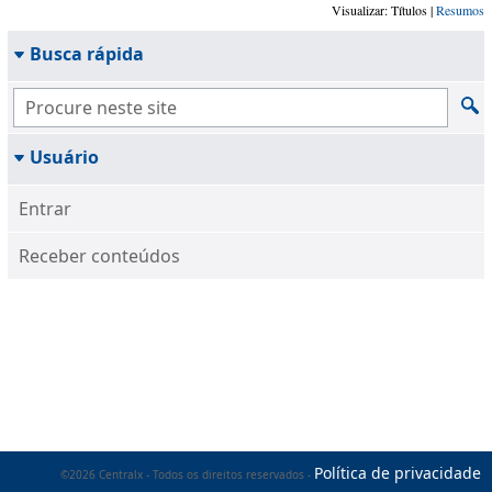
Visualizar: Títulos |
Resumos
Busca rápida
Usuário
Entrar
Receber conteúdos
Política de privacidade
©2026 Centralx - Todos os direitos reservados -