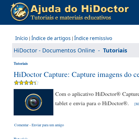
Início
|
Índice de artigos
|
Índice remissivo
HiDoctor - Documentos Online
-
Tutoriais
Tutoriais
HiDoctor Capture: Capture imagens do ce
Com o aplicativo HiDoctor® Capture,
tablet e envia para o HiDoctor®.
[Ma
Comentar
-
Enviar para um amigo