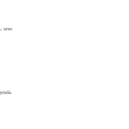
, seus
 agenda.