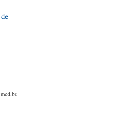
 de
.med.br.