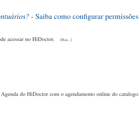
ontuários?
- Saiba como configurar permissões
pode acessar no HiDoctor.
[Mais...]
a Agenda do HiDoctor com o agendamento online do catalogo