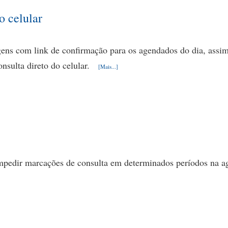
o celular
s com link de confirmação para os agendados do dia, assim
onsulta direto do celular.
[Mais...]
 impedir marcações de consulta em determinados períodos na