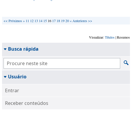
<<
Próximos »
11
12
13
14
15
16
17
18
19
20
« Anteriores
>>
Visualizar:
Títulos
| Resumos
Busca rápida
Usuário
Entrar
Receber conteúdos