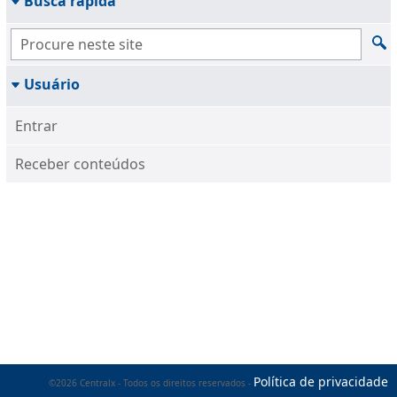
Busca rápida
Usuário
Entrar
Receber conteúdos
Política de privacidade
©2026 Centralx - Todos os direitos reservados -