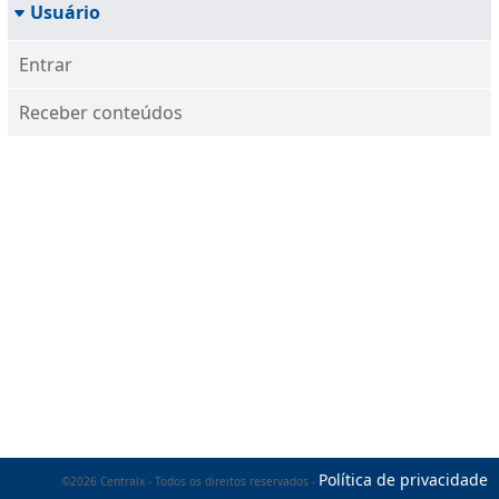
Usuário
Entrar
Receber conteúdos
Política de privacidade
©2026 Centralx - Todos os direitos reservados -