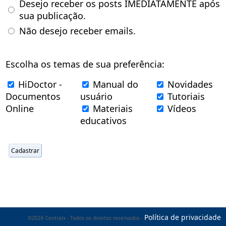
Desejo receber os posts IMEDIATAMENTE após
sua publicação.
Não desejo receber emails.
Escolha os temas de sua preferência:
HiDoctor -
Manual do
Novidades
Documentos
usuário
Tutoriais
Online
Materiais
Vídeos
educativos
Política de privacidade
©2026 Centralx - Todos os direitos reservados -