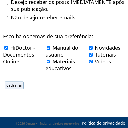
Desejo receber os posts IMEDIATAMENTE após
sua publicação.
Não desejo receber emails.
Escolha os temas de sua preferência:
HiDoctor -
Manual do
Novidades
Documentos
usuário
Tutoriais
Online
Materiais
Vídeos
educativos
Política de privacidade
©2026 Centralx - Todos os direitos reservados -